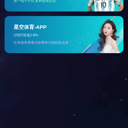
卧式压泄机
中转包加热器
1
<
>