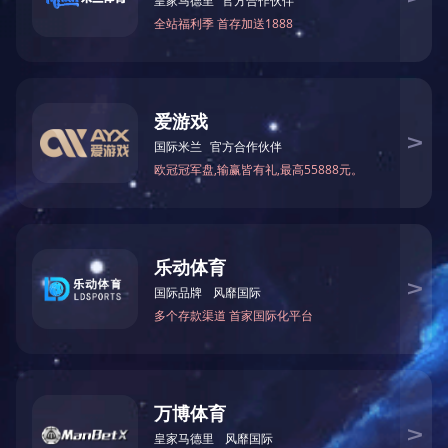
热处理米兰体育app官网入口-米兰(中国)
所属分类：
热处理设备
产品描述