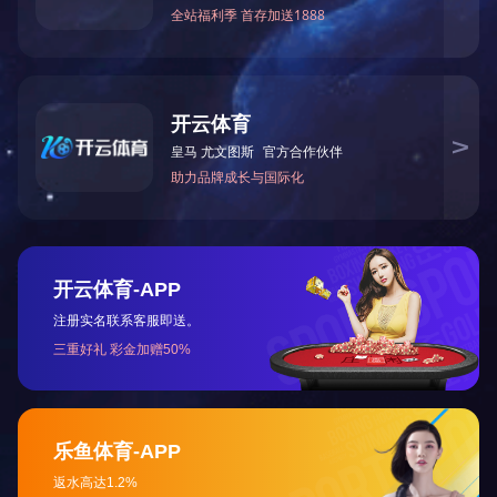
上一页
热处理米兰体育app官网入口-米兰(中国)
下一页
模具预热米兰体育app官网入口-米兰(中国)
关于我们
产品中心
企业简介
熔炼设备
诺威祥胧简介
铸造设备
荣誉资质
热处理设备
米兰体育app官网入口
辅助设备
联系信息
台湾
地址：桃园县中坜市内厝里圣德路一段195号
电话：
+86-3-4254668
/
4229216